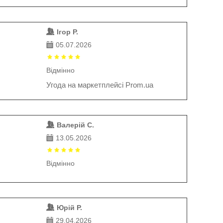
Ігор Р.
05.07.2026
Відмінно
Угода на маркетплейсі Prom.ua
Валерій С.
13.05.2026
Відмінно
Юрій Р.
29.04.2026