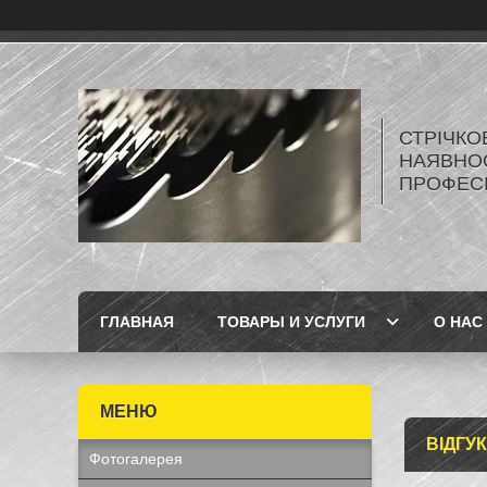
СТРІЧКО
НАЯВНОС
ПРОФЕС
ГЛАВНАЯ
ТОВАРЫ И УСЛУГИ
О НАС
ВІДГУ
Фотогалерея