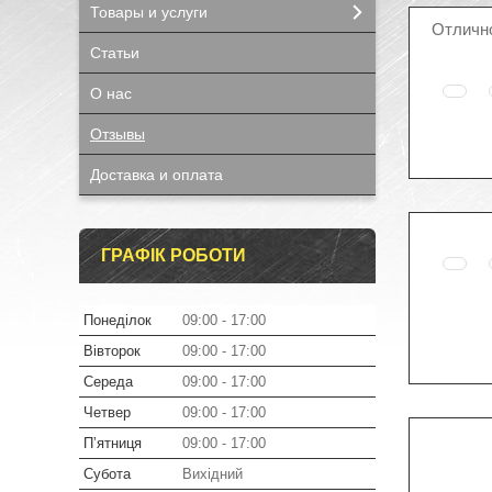
Товары и услуги
Отличн
Статьи
О нас
Отзывы
Доставка и оплата
ГРАФІК РОБОТИ
Понеділок
09:00
17:00
Вівторок
09:00
17:00
Середа
09:00
17:00
Четвер
09:00
17:00
Пʼятниця
09:00
17:00
Субота
Вихідний