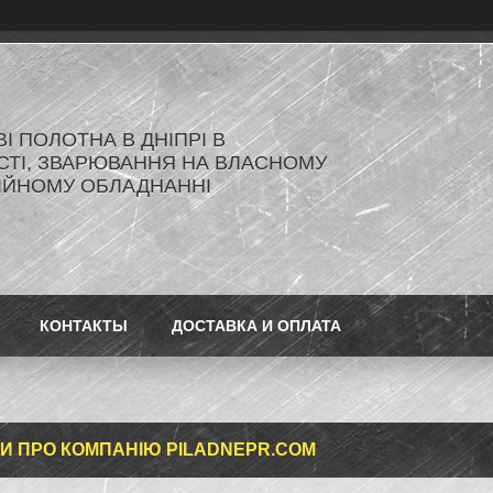
ВІ ПОЛОТНА В ДНІПРІ В
ТІ, ЗВАРЮВАННЯ НА ВЛАСНОМУ
ІЙНОМУ ОБЛАДНАННІ
КОНТАКТЫ
ДОСТАВКА И ОПЛАТА
КИ ПРО КОМПАНІЮ PILADNEPR.COM