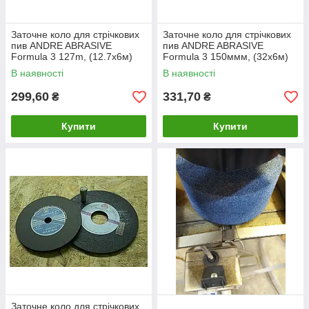
Заточне коло для стрічкових
Заточне коло для стрічкових
пив ANDRE ABRASIVE
пив ANDRE ABRASIVE
Formula 3 127m, (12.7x6м)
Formula 3 150ммм, (32x6м)
В наявності
В наявності
299,60
331,70
₴
₴
Купити
Купити
Заточне коло для стрічкових