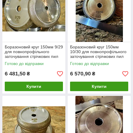
Боразоновий круг 150мм 9/29
Боразоновий круг 150мм
для повнопрофільного
10/30 для повнопрофільного
заточування стрічкових пил
заточування стрічкових пил
Готово до відправки
Готово до відправки
6 481,50
6 570,90
₴
₴
Купити
Купити