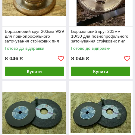
Боразоновий круг 203мм 9/29
Боразоновий круг 203мм
для повнопрофільного
10/30 для повнопрофільного
заточування стрічкових пил
заточування стрічкових пил
Готово до відправки
Готово до відправки
8 046
8 046
₴
₴
Купити
Купити