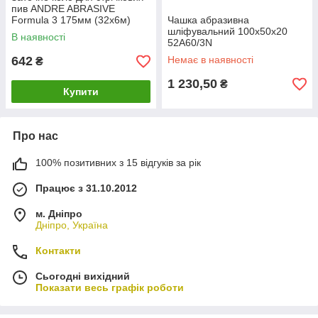
пив ANDRE ABRASIVE
Formula 3 175мм (32x6м)
Чашка абразивна
шліфувальний 100x50x20
В наявності
52A60/3N
642
Немає в наявності
₴
1 230,50
₴
Купити
Про нас
100% позитивних з 15 відгуків за рік
Працює з 31.10.2012
м. Дніпро
Дніпро, Україна
Контакти
Сьогодні вихідний
Показати весь графік роботи