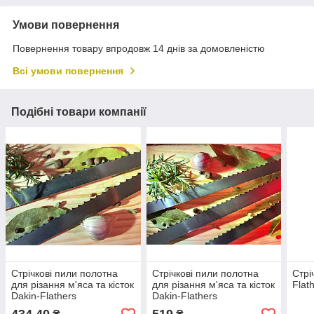
Умови повернення
Повернення товару впродовж 14 днів за домовленістю
Всі умови повернення
Подібні товари компанії
Стрічкові пили полотна
Стрічкові пили полотна
Стрі
для різання м'яса та кісток
для різання м'яса та кісток
Flat
Dakin-Flathers
Dakin-Flathers
(Великобританія)
(Великобританія)