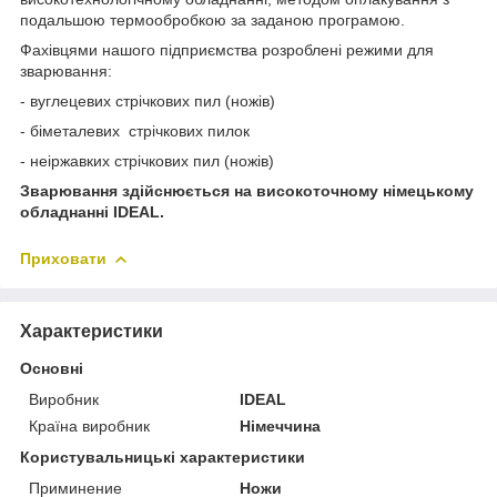
подальшою термообробкою за заданою програмою.
Фахівцями нашого підприємства розроблені режими для
зварювання:
- вуглецевих стрічкових пил (ножів)
- біметалевих стрічкових пилок
- неіржавких стрічкових пил (ножів)
Зварювання здійснюється на високоточному німецькому
обладнанні IDEAL.
Приховати
Характеристики
Основні
Виробник
IDEAL
Країна виробник
Німеччина
Користувальницькі характеристики
Приминение
Ножи