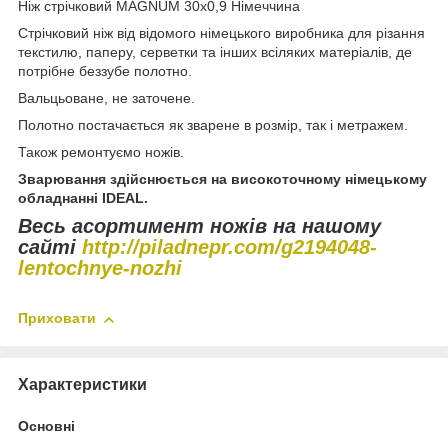
Ніж стрічковий MAGNUM 30х0,9 Німеччина
Стрічковий ніж від відомого німецького виробника для різання
текстилю, паперу, серветки та інших всіляких матеріалів, де
потрібне беззубе полотно.
Вальцьоване, не заточене.
Полотно постачається як зварене в розмір, так і метражем.
Також ремонтуємо ножів.
Зварювання здійснюється на високоточному німецькому
обладнанні IDEAL.
Весь асортимент ножів на нашому
сайті
http://piladnepr.com/g2194048-
lentochnye-nozhi
Приховати
Характеристики
Основні