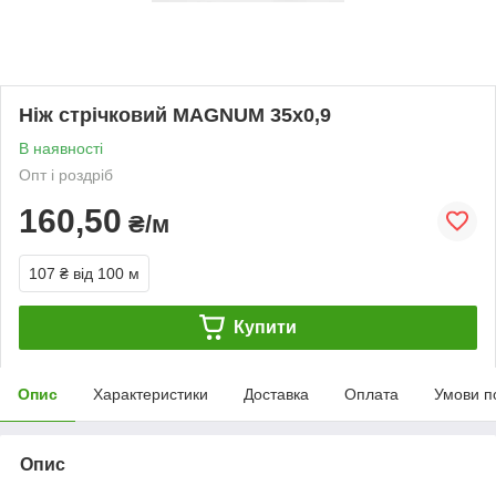
Ніж стрічковий MAGNUM 35х0,9
В наявності
Опт і роздріб
160,50
₴/м
107 ₴
від 100 м
Купити
Опис
Характеристики
Доставка
Оплата
Умови п
Опис