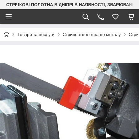
СТРІЧКОВІ ПОЛОТНА В ДНІПРІ В НАЯВНОСТІ, ЗВАРЮВАН
Товари та послуги
Стрічкові полотна по металу
Стрі