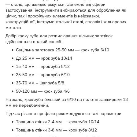
— сталь, що швидко ріжуться. Залежно від сфери
застосування, інструменти вибираються для оброблення як
цілих, так і профільних елементів із неіржавкої,
конструкційної, інструментальної сталі, сплавів і кольорових
металів.
Добір кроку зуба для розпилювання цільних заготівок
здійснюється в такий спосіб:
Суцільна заготовка 25-50 мм — крок зуба 6/10
До 25 мм — крок зуба 10/14
15-40 мм — крок зуба 8/12
25-50 мм — крок зуба 6/10
35-70 мм – шаг зуба 5/8
50-120 мм — крок зуба 4/6
На жаль, крок зуба більший за 6/10 на полотні завширшки 13
мм не передбачений.
Під час різання профілю рекомендуються такі параметри:
Товщина стінки 2-4 мм — крок зуба 10/14
Товщина стінки 3-8 мм — крок зуба 8/12