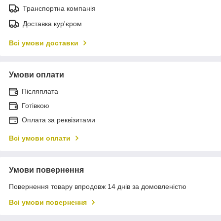
Транспортна компанія
Доставка кур'єром
Всі умови доставки
Умови оплати
Післяплата
Готівкою
Оплата за реквізитами
Всі умови оплати
Умови повернення
Повернення товару впродовж 14 днів за домовленістю
Всі умови повернення