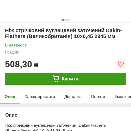
Ніж стрічковий вуглецевий заточений Dakin-
Flathers (Великобританія) 10х0,45 2845 мм
В наявності
Роздріб
508,30
₴
Купити
Опис
Характеристики
Доставка
Оплата
Умови п
Опис
Ніж стрічковий вуглецевий заточений Dakin-Flathers
(Великобританія) 10х0,45 2845 мм