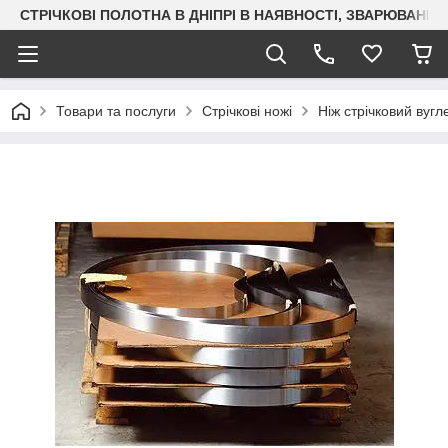
СТРІЧКОВІ ПОЛОТНА В ДНІПРІ В НАЯВНОСТІ, ЗВАРЮВАН
Товари та послуги
Стрічкові ножі
Ніж стрічковий вуг