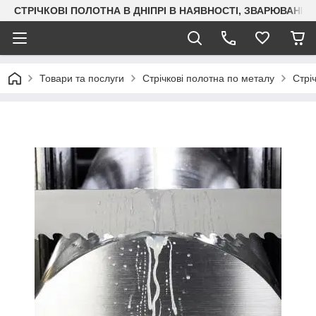
СТРІЧКОВІ ПОЛОТНА В ДНІПРІ В НАЯВНОСТІ, ЗВАРЮВАН
Товари та послуги
Стрічкові полотна по металу
Стрі